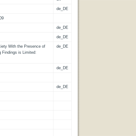
de_DE
009
de_DE
de_DE
iety With the Presence of
de_DE
 Findings is Limited:
de_DE
de_DE