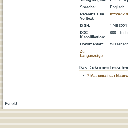
Sprache:
Englisch
Referenz zum
http://dx.
Volltext:
ISSN:
1748-0221
DDC-
600 - Tech
Klassifikation:
Dokumentart:
Wissenscha
Zur
Langanzeige
Das Dokument erschein
7 Mathematisch-Naturwi
Kontakt