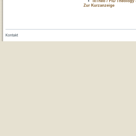
IxTheo / FID Theology 
Zur Kurzanzeige
Kontakt