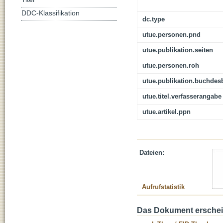
DDC-Klassifikation
dc.type
utue.personen.pnd
utue.publikation.seiten
utue.personen.roh
utue.publikation.buchdes
utue.titel.verfasserangabe
utue.artikel.ppn
Dateien:
Aufrufstatistik
Das Dokument erschein