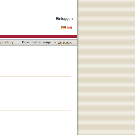
Einloggen
« zurück
epository
→
Dokumentanzeige