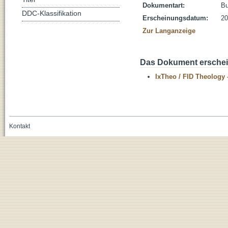
Dokumentart:
B
DDC-Klassifikation
Erscheinungsdatum:
20
Zur Langanzeige
Das Dokument erschein
IxTheo / FID Theology 
Kontakt