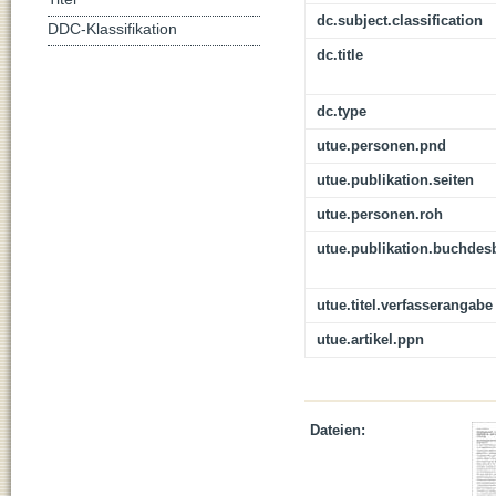
dc.subject.classification
DDC-Klassifikation
dc.title
dc.type
utue.personen.pnd
utue.publikation.seiten
utue.personen.roh
utue.publikation.buchdes
utue.titel.verfasserangabe
utue.artikel.ppn
Dateien: