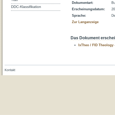
Dokumentart:
B
DDC-Klassifikation
Erscheinungsdatum:
20
Sprache:
De
Zur Langanzeige
Das Dokument erschein
IxTheo / FID Theology 
Kontakt