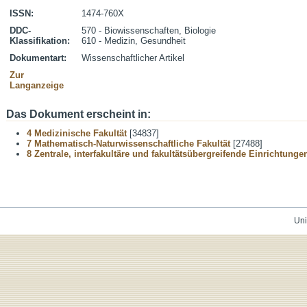
ISSN:
1474-760X
DDC-
570 - Biowissenschaften, Biologie
Klassifikation:
610 - Medizin, Gesundheit
Dokumentart:
Wissenschaftlicher Artikel
Zur
Langanzeige
Das Dokument erscheint in:
4 Medizinische Fakultät
[34837]
7 Mathematisch-Naturwissenschaftliche Fakultät
[27488]
8 Zentrale, interfakultäre und fakultätsübergreifende Einrichtunge
Uni