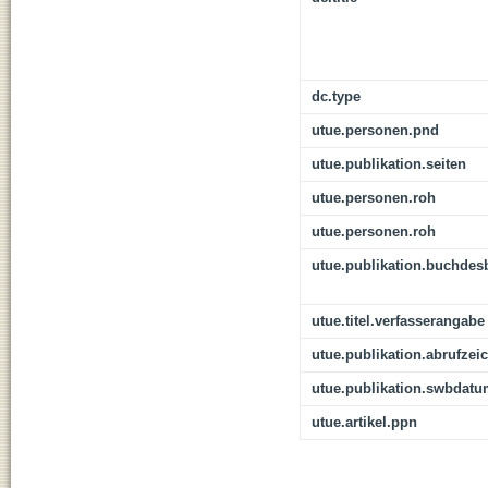
dc.type
utue.personen.pnd
utue.publikation.seiten
utue.personen.roh
utue.personen.roh
utue.publikation.buchdes
utue.titel.verfasserangabe
utue.publikation.abrufzei
utue.publikation.swbdat
utue.artikel.ppn