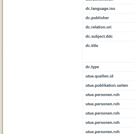
dc.language.iso
dc.publisher
dc.relation.uri
dc.subject.ddc
dc.title
dc.type
utue.quellen.id
utue.publikation.seiten
utue.personen.roh
utue.personen.roh
utue.personen.roh
utue.personen.roh
utue.personen.roh