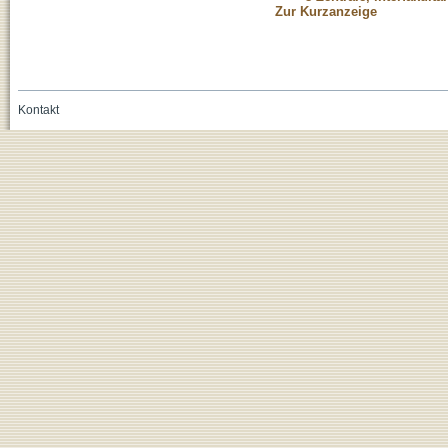
Zur Kurzanzeige
Kontakt