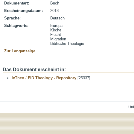
Dokumentart:
Buch
Erscheinungsdatum:
2018
Sprache:
Deutsch
Schlagworte:
Europa
Kirche
Flucht
Migration
Biblische Theologie
Zur Langanzeige
Das Dokument erscheint in:
IxTheo / FID Theology - Repository
[25337]
Uni