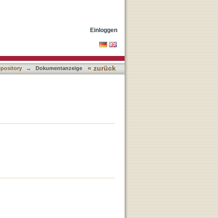
Einloggen
« zurück
epository
→
Dokumentanzeige