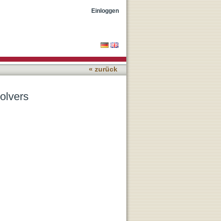
Einloggen
« zurück
olvers