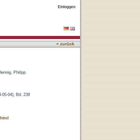
Einloggen
« zurück
Hennig, Philipp
-05-04), Bd. 238
.html