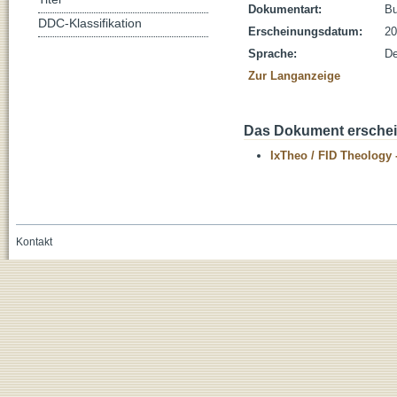
Dokumentart:
B
DDC-Klassifikation
Erscheinungsdatum:
20
Sprache:
De
Zur Langanzeige
Das Dokument erschein
IxTheo / FID Theology 
Kontakt