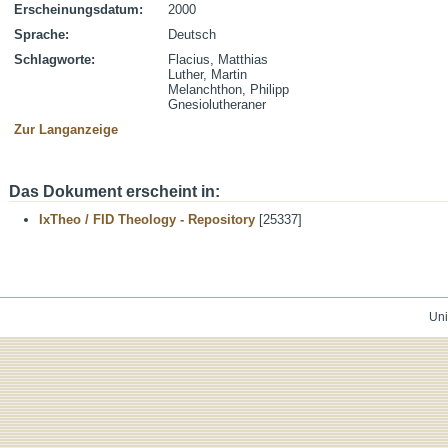
Erscheinungsdatum:
2000
Sprache:
Deutsch
Schlagworte:
Flacius, Matthias
Luther, Martin
Melanchthon, Philipp
Gnesiolutheraner
Zur Langanzeige
Das Dokument erscheint in:
IxTheo / FID Theology - Repository
[25337]
Uni