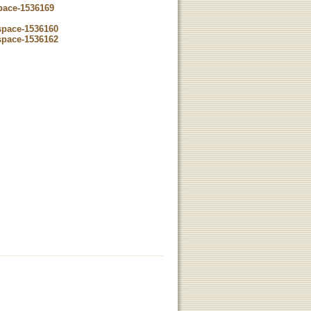
space-1536169
dspace-1536160
dspace-1536162