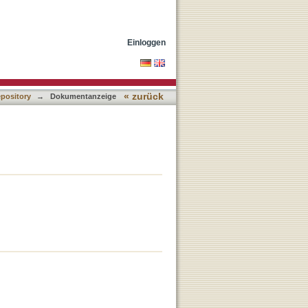
Einloggen
« zurück
epository
→
Dokumentanzeige