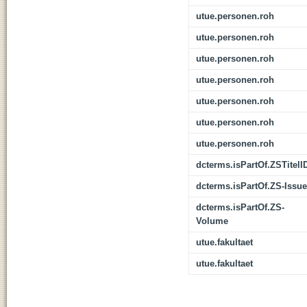
utue.personen.roh
utue.personen.roh
utue.personen.roh
utue.personen.roh
utue.personen.roh
utue.personen.roh
utue.personen.roh
dcterms.isPartOf.ZSTitelI
dcterms.isPartOf.ZS-Issue
dcterms.isPartOf.ZS-
Volume
utue.fakultaet
utue.fakultaet