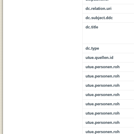
dc.relation.uri
dc.subject.ddc
dc.title
dc.type
utue.quellen.id
utue.personen.roh
utue.personen.roh
utue.personen.roh
utue.personen.roh
utue.personen.roh
utue.personen.roh
utue.personen.roh
utue.personen.roh