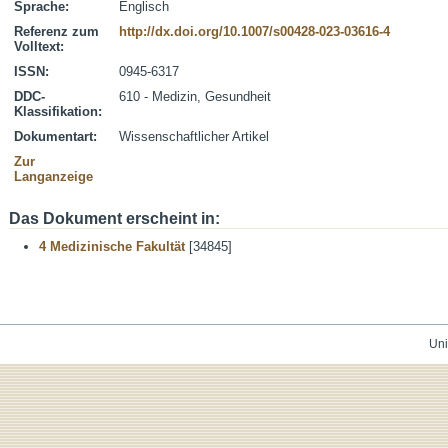
Sprache:
Englisch
Referenz zum
http://dx.doi.org/10.1007/s00428-023-03616-4
Volltext:
ISSN:
0945-6317
DDC-
610 - Medizin, Gesundheit
Klassifikation:
Dokumentart:
Wissenschaftlicher Artikel
Zur
Langanzeige
Das Dokument erscheint in:
4 Medizinische Fakultät
[34845]
Uni