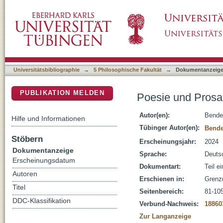
Poesie und Prosa in Italien um 1800 (Alfieri, 
DSpace Repositorium (Manakin basiert)
Universitätsbibliographie
→
5 Philosophische Fakultät
→
Dokumentanzeig
PUBLIKATION MELDEN
Poesie und Prosa i
Autor(en):
Bender
Hilfe und Informationen
Tübinger Autor(en):
Bende
Stöbern
Erscheinungsjahr:
2024
Dokumentanzeige
Sprache:
Deuts
Erscheinungsdatum
Dokumentart:
Teil e
Autoren
Erschienen in:
Grenz
Titel
Seitenbereich:
81-10
DDC-Klassifikation
Verbund-Nachweis:
18860
Zur Langanzeige