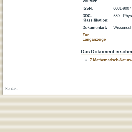
Volltext:
ISSN:
0031-9007
DDC-
530 - Phys
Klassifikation:
Dokumentart:
Wissenscha
Zur
Langanzeige
Das Dokument erschein
7 Mathematisch-Naturwi
Kontakt