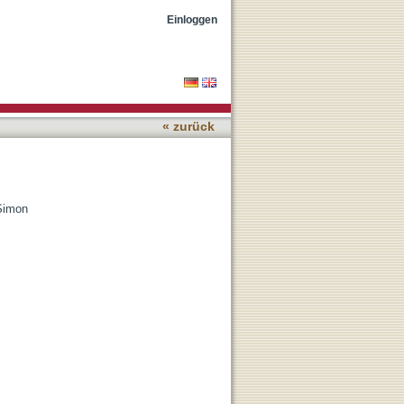
Einloggen
« zurück
 Simon