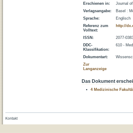
Erschienen in:
Journal of
Verlagsangabe:
Basel : M
Sprache:
Englisch
Referenz zum
http://dx
Volltext:
ISSN:
2077-038
DDC-
610 - Med
Klassifikation:
Dokumentart:
Wissenscha
Zur
Langanzeige
Das Dokument erschein
4 Medizinische Fakultä
Kontakt