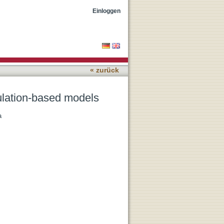
Einloggen
« zurück
ulation-based models
a