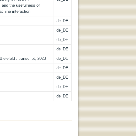
, and the usefulness of
achine interaction
de_DE
de_DE
de_DE
de_DE
Bielefeld : transcript, 2023
de_DE
k
de_DE
de_DE
de_DE
de_DE