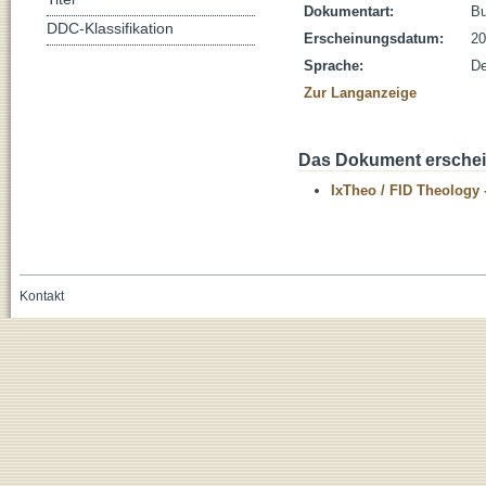
Dokumentart:
B
DDC-Klassifikation
Erscheinungsdatum:
20
Sprache:
De
Zur Langanzeige
Das Dokument erschein
IxTheo / FID Theology 
Kontakt