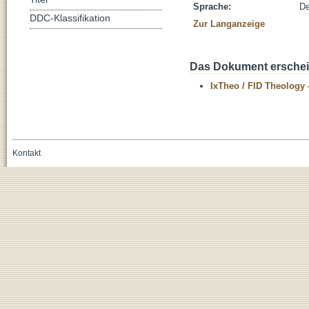
Sprache:
De
DDC-Klassifikation
Zur Langanzeige
Das Dokument erschein
IxTheo / FID Theology 
Kontakt