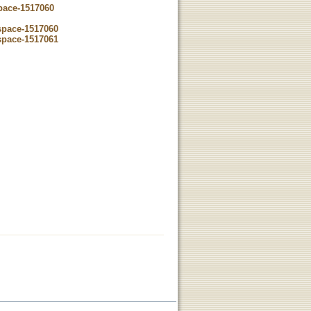
space-1517060
dspace-1517060
dspace-1517061