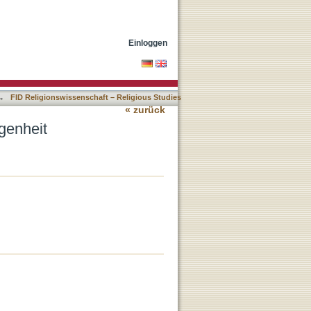
Einloggen
→
FID Religionswissenschaft – Religious Studies
« zurück
genheit