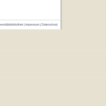
versitätsbibliothek
|
Impressum
|
Datenschutz