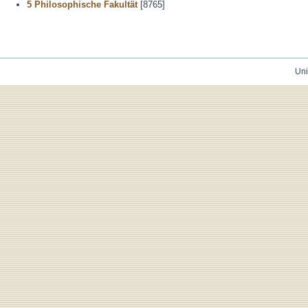
5 Philosophische Fakultät
[8765]
Uni