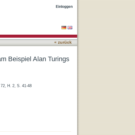
Einloggen
« zurück
m Beispiel Alan Turings
72, H. 2, S. 41-48