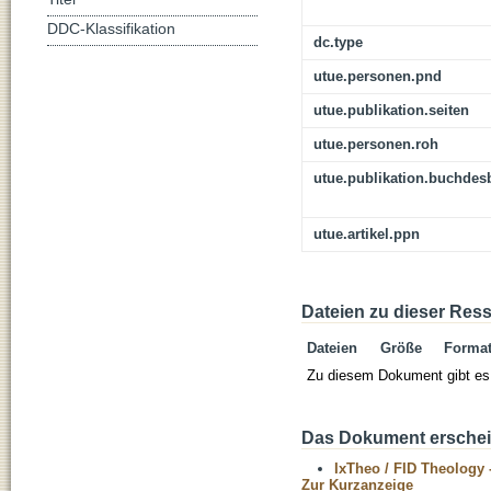
DDC-Klassifikation
dc.type
utue.personen.pnd
utue.publikation.seiten
utue.personen.roh
utue.publikation.buchdes
utue.artikel.ppn
Dateien zu dieser Res
Dateien
Größe
Forma
Zu diesem Dokument gibt es 
Das Dokument erschein
IxTheo / FID Theology 
Zur Kurzanzeige