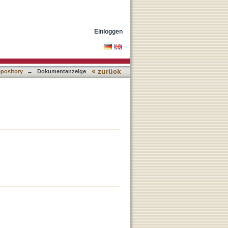
Einloggen
« zurück
epository
→
Dokumentanzeige