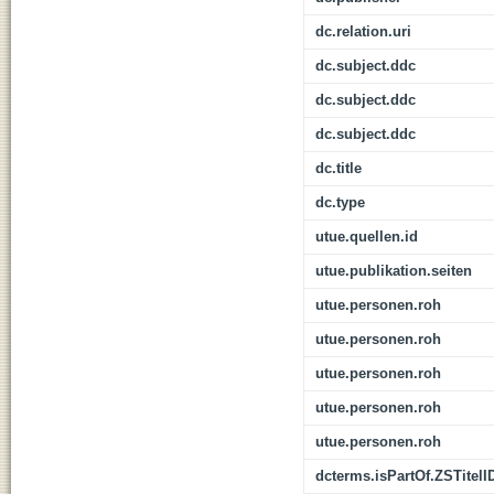
dc.relation.uri
dc.subject.ddc
dc.subject.ddc
dc.subject.ddc
dc.title
dc.type
utue.quellen.id
utue.publikation.seiten
utue.personen.roh
utue.personen.roh
utue.personen.roh
utue.personen.roh
utue.personen.roh
dcterms.isPartOf.ZSTitelI