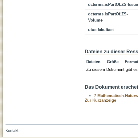
dcterms.isPartOf.ZS-Issue
dcterms.isPartOf.ZS-
Volume
utue.fakultaet
Dateien zu dieser Res
Dateien
Größe
Forma
Zu diesem Dokument gibt es 
Das Dokument erschein
7 Mathematisch-Naturwi
Zur Kurzanzeige
Kontakt