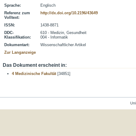
Sprache:
Englisch
Referenz zum
http://dx.doi.org/10.2196/43649
Volltext:
ISSN:
1438-8871
DDC-
610 - Medizin, Gesundheit
Klassifikation:
004 - Informatik
Dokumentart:
Wissenschaftlicher Artikel
Zur Langanzeige
Das Dokument erscheint in:
4 Medizinische Fakultät
[34851]
Uni