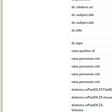
dc.relation.uri
dc.subject.ddc
dc.subject.ddc
dc.title
dc.type
utue.quellen.id
utue.personen.roh
utue.personen.roh
utue.personen.roh
utue.personen.roh
dcterms.isPartOf.ZSTitelI
dcterms.isPartOf.ZS-Issue
dcterms.isPartOf.ZS-
Volume