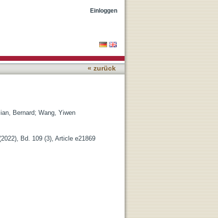
Einloggen
« zurück
ian, Bernard
;
Wang, Yiwen
2022), Bd. 109 (3), Article e21869