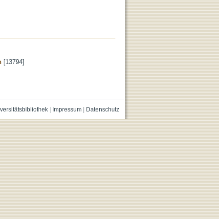
n
[13794]
versitätsbibliothek
|
Impressum
|
Datenschutz