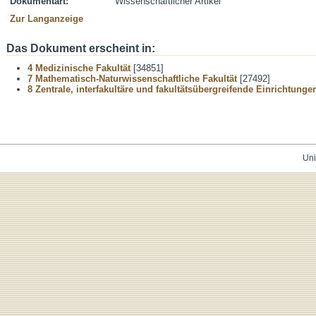
Dokumentart:
Wissenschaftlicher Artikel
Zur Langanzeige
Das Dokument erscheint in:
4 Medizinische Fakultät
[34851]
7 Mathematisch-Naturwissenschaftliche Fakultät
[27492]
8 Zentrale, interfakultäre und fakultätsübergreifende Einrichtunge
Uni