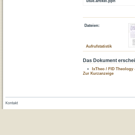
utue.artikel.ppn
Dateien:
Aufrufstatistik
Das Dokument erschein
IxTheo / FID Theology 
Zur Kurzanzeige
Kontakt