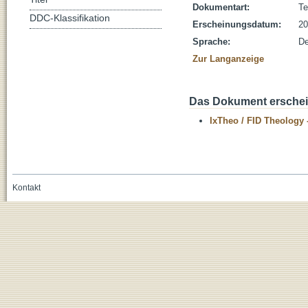
Dokumentart:
Te
DDC-Klassifikation
Erscheinungsdatum:
20
Sprache:
De
Zur Langanzeige
Das Dokument erschein
IxTheo / FID Theology 
Kontakt