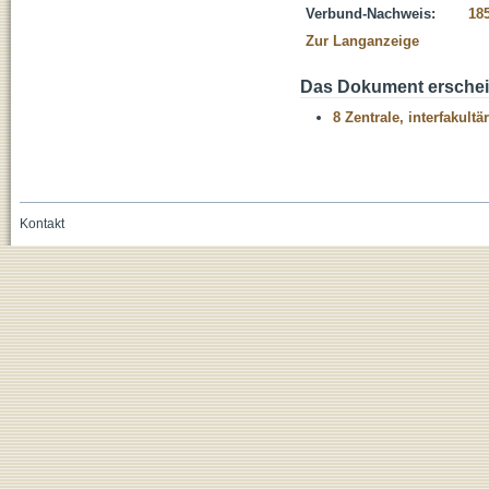
Verbund-Nachweis:
18
Zur Langanzeige
Das Dokument erschein
8 Zentrale, interfakult
Kontakt