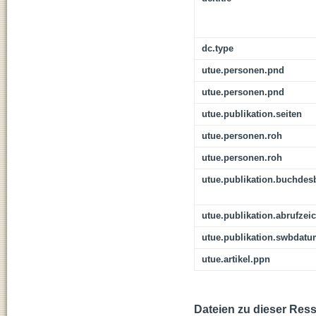
dc.type
utue.personen.pnd
utue.personen.pnd
utue.publikation.seiten
utue.personen.roh
utue.personen.roh
utue.publikation.buchdes
utue.publikation.abrufzei
utue.publikation.swbdat
utue.artikel.ppn
Dateien zu dieser Res