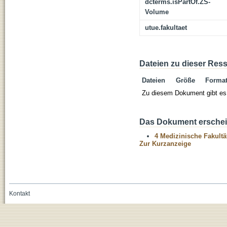
dcterms.isPartOf.ZS-
Volume
utue.fakultaet
Dateien zu dieser Res
Dateien
Größe
Forma
Zu diesem Dokument gibt es 
Das Dokument erschein
4 Medizinische Fakultä
Zur Kurzanzeige
Kontakt