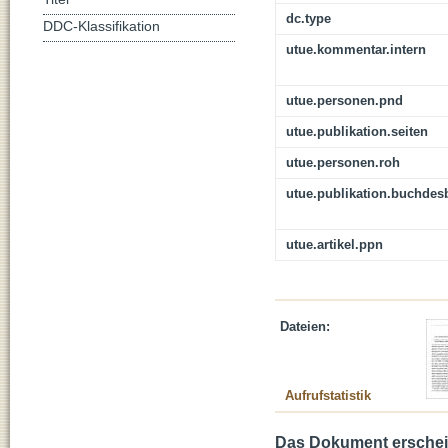
dc.type
DDC-Klassifikation
utue.kommentar.intern
utue.personen.pnd
utue.publikation.seiten
utue.personen.roh
utue.publikation.buchdes
utue.artikel.ppn
Dateien:
Aufrufstatistik
Das Dokument erschein