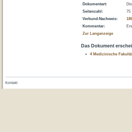
Dokumentart:
Dis
Seitenzahl:
75 
Verbund-Nachweis:
18
Kommentar:
Ers
Zur Langanzeige
Das Dokument erschein
4 Medizinische Fakultä
Kontakt