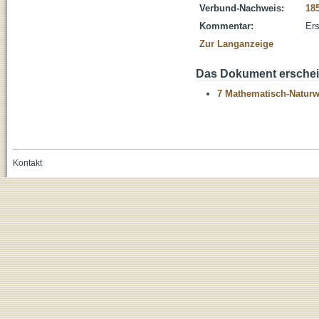
Verbund-Nachweis:
18
Kommentar:
Ers
Zur Langanzeige
Das Dokument erschein
7 Mathematisch-Naturwi
Kontakt