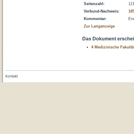
Seitenzahl:
121
Verbund-Nachweis:
18
Kommentar:
Ers
Zur Langanzeige
Das Dokument erschein
4 Medizinische Fakultä
Kontakt