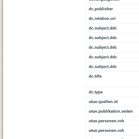
dc.publisher
dc.relation.uri
dc.subject.ddc
dc.subject.ddc
dc.subject.ddc
dc.subject.ddc
dc.subject.ddc
dc.title
dc.type
utue.quellen.id
utue.publikation.seiten
utue.personen.roh
utue.personen.roh