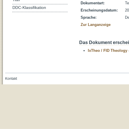
Dokumentart:
Te
DDC-Klassifikation
Erscheinungsdatum:
20
Sprache:
De
Zur Langanzeige
Das Dokument erschein
IxTheo / FID Theology 
Kontakt