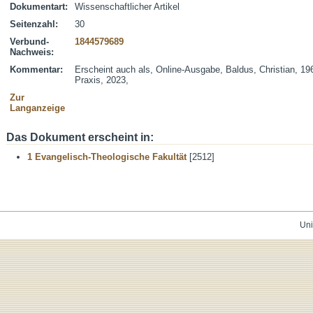
Dokumentart:
Wissenschaftlicher Artikel
Seitenzahl:
30
Verbund-
1844579689
Nachweis:
Kommentar:
Erscheint auch als, Online-Ausgabe, Baldus, Christian, 19
Praxis, 2023,
Zur
Langanzeige
Das Dokument erscheint in:
1 Evangelisch-Theologische Fakultät
[2512]
Uni