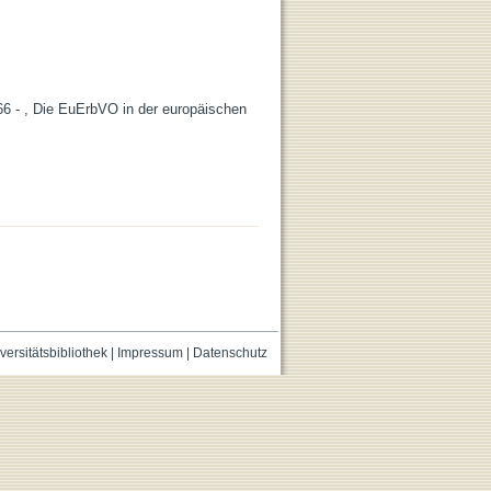
66 - , Die EuErbVO in der europäischen
versitätsbibliothek
|
Impressum
|
Datenschutz