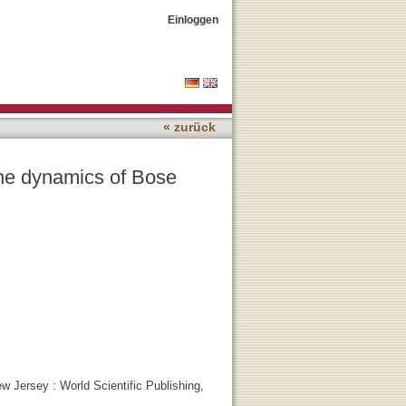
Einloggen
« zurück
 the dynamics of Bose
w Jersey : World Scientific Publishing,